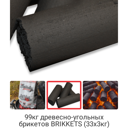
99кг древесно-угольных
брикетов BRIKKETS (33х3кг)