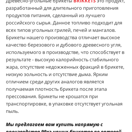
Древесно-угольные брикеты
BRIKKETS
это продукт,
разработанный для длительного приготовления
продуктов питания, сделанный из лучшего
российского сырья. Данное топливо подходит для
всех типов угольных грилей, печей и мангалов.
Брикеты нашего производства отличает высокое
качество березового и дубового древесного угля,
используемого в производстве, что способствует в
результате - высокую калорийность стабильного
жара, отсутствие недожженных фракций в брикете,
низкую зольность и отсутствие дыма. Ярким
отличием среди других аналогов является
получаемая плотность брикета после этапа
прессования. Брикеты не крошатся при
транспортировке, в упаковке отсутствует угольная
пыль.
Мы предлагаем вам купить напрямую с
производства 99кг наших брикетов по оптовой