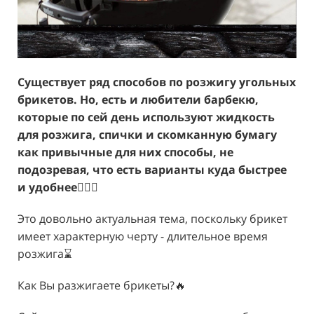
Существует ряд способов по розжигу угольных
брикетов. Но, есть и любители барбекю,
которые по сей день используют жидкость
для розжига, спички и скомканную бумагу
как привычные для них способы, не
подозревая, что есть варианты куда быстрее
и удобнее
🤦🏻‍♂️
Это довольно актуальная тема, поскольку брикет
имеет характерную черту - длительное время
розжига⌛️
Как Вы разжигаете брикеты?🔥