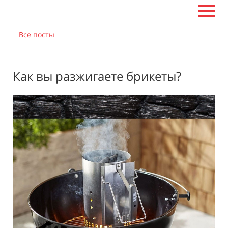
Все посты
Как вы разжигаете брикеты?