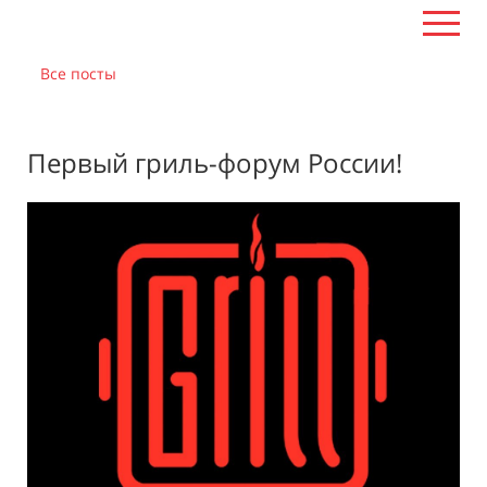
Все посты
Первый гриль-форум России!