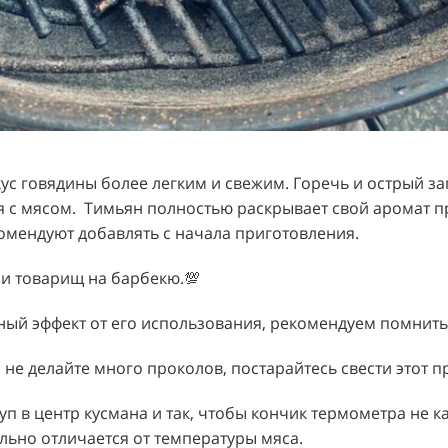
ус говядины более легким и свежим. Горечь и острый з
я с мясом. Тимьян полностью раскрывает свой аромат п
комендуют добавлять с начала приготовления.
 и товарищ на барбекю.💯
ый эффект от его использования, рекомендуем помнить
о не делайте много проколов, постарайтесь свести этот п
уп в центр кусмана и так, чтобы кончик термометра не кас
льно отличается от температуры мяса.